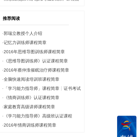
4800元的《家庭教育指导师线上强化班》
片集锦
免费学！
推荐阅读
·
郭瑞立教授个人介绍
·
记忆力训练师课程简章
·
2016年思维导图训练师课程简章
·
《思维导图训练师》认证课程简章
·
2016年蔡仲淮催眠治疗师课程简章
·
全脑快速阅读培训班课程简章
·
「学习能力指导师」课程简章┊证书考试
·
《情商训练师》认证课程简章
·
家庭教育高级讲师课程简章
·
《学习能力指导师》高级班认证课程
·
2016年情商训练师课程简章