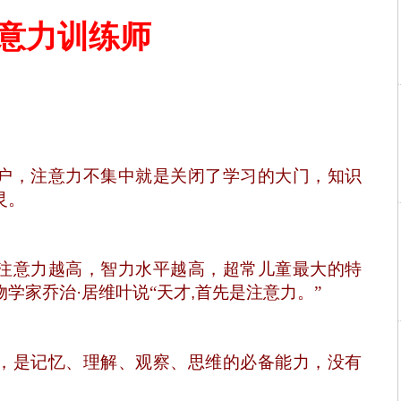
意力训练师
户，注意力不集中就是关闭了学习的大门，知识
灵。
注意力越高，智力水平越高，超常儿童最大的特
物学家乔治
·
居维叶说
“
天才
,
首先是
注意力。
”
，是记忆、理解、观察、思维的必备能力，没有