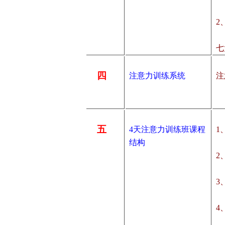
2
七
四
注意力训练系统
注
五
4天注意力训练班课程
1
结构
2
3
4