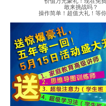
价值万元豪礼！现在免
敢来挑战吗？
操作简单！超值大礼！等