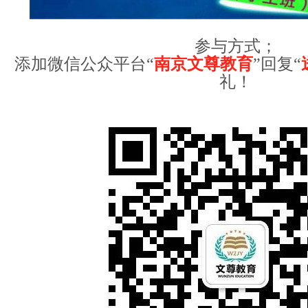
参与方式；
添加微信公众平台“
南京文尊教育
”回复“
礼！