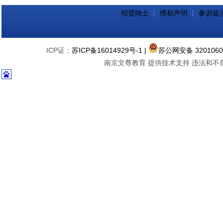
招贤纳士
┊
维权声明
┊
参训提
ICP证：
苏ICP备16014929号-1
|
苏公网安备 3201060
南京文尊教育 提供技术支持 违法和不良信息举报中心 