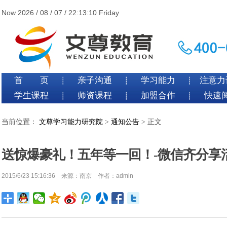
Now 2026 / 08 / 07 / 22:13:10 Friday
首 页
亲子沟通
学习能力
注意力
┊
┊
┊
学生课程
师资课程
加盟合作
快速
┊
┊
┊
当前位置：
文尊学习能力研究院
>
通知公告
> 正文
送惊爆豪礼！五年等一回！-微信齐分享
2015/6/23 15:16:36 来源：南京 作者：admin