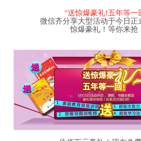
"
送惊爆豪礼!五年等一回
微信齐分享大型活动于今日正
惊爆豪礼！等你来抢