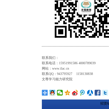
联系我们：
联系电话：15951991586 4000789039
网站：www.ilac.cn
联系QQ：943795927 1158130838
文尊学习能力研究院
招贤