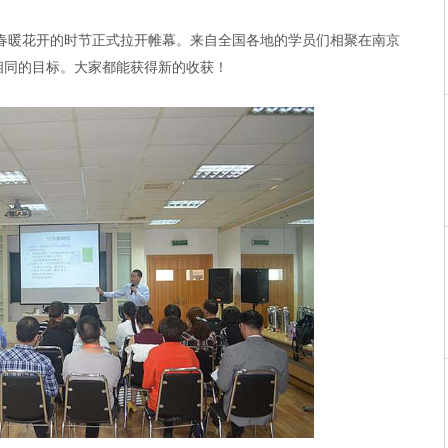
春暖花开的时节
正式拉开帷幕。来自
全国各地
的学员们相聚在
南京
相同
的目标
。大家都能获得新的收获！