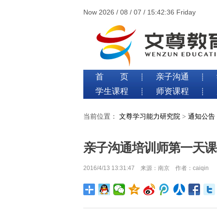
Now 2026 / 08 / 07 / 15:42:36 Friday
首 页
亲子沟通
┊
┊
学生课程
师资课程
┊
┊
当前位置：
文尊学习能力研究院
>
通知公告
亲子沟通培训师第一天课
2016/4/13 13:31:47 来源：南京 作者：caiqin