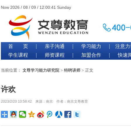
Now 2026 / 08 / 09 / 12:00:42 Sunday
首 页
亲子沟通
学习能力
注意力
┊
┊
┊
学生课程
师资课程
加盟合作
快速
┊
┊
┊
当前位置：
文尊学习能力研究院
>
特聘讲师
> 正文
许欢
2023/2/20 10:58:42 来源：南京 作者：南京文尊教育