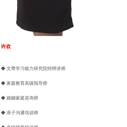
许欢
◆ 文尊学习能力研究院特聘讲师
◆ 家庭教育高级指导师
◆
婚姻家庭咨询师
◆
亲子沟通培训师