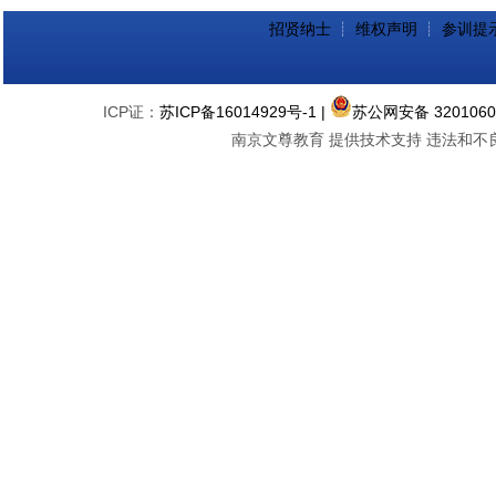
招贤纳士
┊
维权声明
┊
参训提
ICP证：
苏ICP备16014929号-1
|
苏公网安备 3201060
南京文尊教育 提供技术支持 违法和不良信息举报中心 