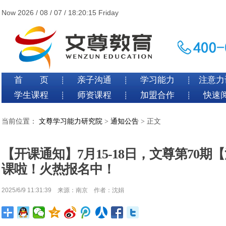
Now 2026 / 08 / 07 / 18:20:17 Friday
首 页
亲子沟通
学习能力
注意力
┊
┊
┊
学生课程
师资课程
加盟合作
快速
┊
┊
┊
当前位置：
文尊学习能力研究院
>
通知公告
> 正文
【开课通知】7月15-18日，文尊第70
课啦！火热报名中！
2025/6/9 11:31:39 来源：南京 作者：沈娟