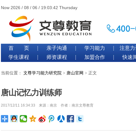
Now 2026 / 08 / 06 / 19:03:42 Thursday
首 页
亲子沟通
学习能力
注意力
┊
┊
┊
学生课程
师资课程
加盟合作
快速
┊
┊
┊
当前位置：
文尊学习能力研究院
>
唐山官网
> 正文
唐山记忆力训练师
2017/12/11 16:34:33 来源：南京 作者：南京文尊教育