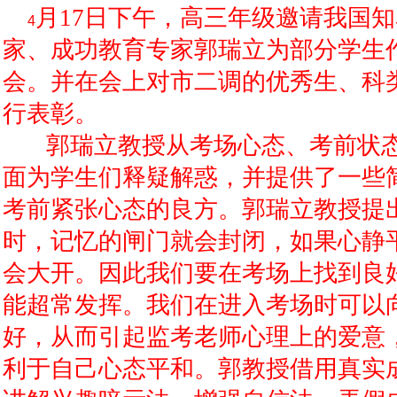
月17日下午，高三年级邀请我国
4
家、成功教育专家郭瑞立为部分学生
会。并在会上对市二调的优秀生、科
行表彰。
郭瑞立教授从考场心态、考前状态
面为学生们释疑解惑，并提供了一些
考前紧张心态的良方。郭瑞立教授提
时，记忆的闸门就会封闭，如果心静
会大开。因此我们要在考场上找到良
能超常发挥。我们在进入考场时可以
好，从而引起监考老师心理上的爱意
利于自己心态平和。郭教授借用真实