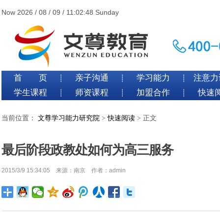
Now 2026 / 08 / 09 / 11:02:48 Sunday
首 页
亲子沟通
学习能力
注意力
┊
┊
┊
学生课程
师资课程
加盟合作
快速
┊
┊
┊
当前位置：
文尊学习能力研究院
>
快速阅读
> 正文
最后阶段政教处如何为高三服务
2015/3/9 15:34:05 来源：南京 作者：admin