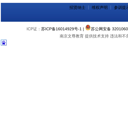
招贤纳士
┊
维权声明
┊
参训提
ICP证：
苏ICP备16014929号-1
|
苏公网安备 3201060
南京文尊教育 提供技术支持 违法和不良信息举报中心 