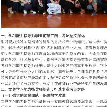
一、学习能力指导师职业前景广阔，考证意义深远
学习能力指导师是指通过科学的方法和专业的知识，帮助学生
惯、解决学习过程中遇到的各种问题的专业人员。随着教育理
变，学习能力指导师在教育领域的重要性愈发凸显。无论是在
是在学校、社区教育中心，都对学习能力指导师有着旺盛的需
考取学习能力指导师证书，是个人职业发展的重要里程碑。它
可，更是打开职业大门的金钥匙。拥有证书，意味着你具备了
能够在教育市场中脱颖而出，获得更多的就业机会和更高的薪
业晋升提供了有力支持，有助于在教育行业中获得更广阔的发
二、文尊学习能力指导师培训：打造专业考证之路
（一）强大的师资团队，保障教学质量
文尊学习能力指导师培训拥有一支由教育领域资深专家、一线