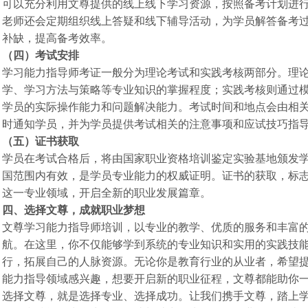
可以充分利用文尊提供的线上线下学习资源，按照备考计划进
老师还会定期组织线上答疑和线下辅导活动，为学员解答备考
补缺，提高备考效率。
（四）考试安排
学习能力指导师考证一般分为理论考试和实践考核两部分。理
学、学习方法与策略等专业知识的掌握程度；实践考核则通过
学员的实际操作能力和问题解决能力。考试时间和地点会由相
时通知学员，并为学员提供考试相关的注意事项和应试技巧指
（五）证书获取
学员在考试合格后，将由国家职业资格培训鉴定实验基地颁发
国范围内有效，是学员专业能力的权威证明。证书的获取，标
这一专业领域，开启全新的职业发展篇章。
四、选择文尊，成就职业梦想
文尊学习能力指导师培训，以专业的教学、优质的服务和丰富
航。在这里，你不仅能够学到系统的专业知识和实用的实践技
行，拓展自己的人脉资源。无论你是教育行业的从业者，希望
能力指导领域感兴趣，想要开启新的职业征程，文尊都能助你
选择文尊，就是选择专业、选择成功。让我们携手文尊，踏上