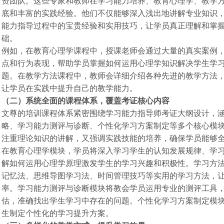
资团队。这些专家和教师在学习能力培养、教育心理学、教学
底和丰富的实践经验。他们不仅能够深入浅出地讲解专业知识
能力指导过程中的宝贵经验和实用技巧，让学员真正理解和掌
础。
例如，在教育心理学课程中，授课老师会通过大量的真实案例
点和行为表现，帮助学员掌握如何运用心理学知识解决学生学
题。在教学方法课程中，教师会详细介绍各种先进的教学方法
让学员在实践中提升自己的教学能力。
（二）系统全面的课程体系，覆盖考证核心内容
文尊的培训课程体系紧密围绕学习能力指导师考证大纲设计，
略、学习能力测评与诊断、个性化学习方案制定等多个核心模
注重理论知识的讲解，又强调实践技能的培养，确保学员能够
在教育心理学模块，学员将深入学习学生的认知发展规律、学
解如何运用心理学原理激发学生的学习兴趣和积极性。学习方
记忆法、思维导图学习法、时间管理技巧等实用的学习方法，
率。学习能力测评与诊断模块将教会学员运用专业的测评工具
估，准确找出学生学习中存在的问题。个性化学习方案制定模
生制定个性化的学习提升方案。