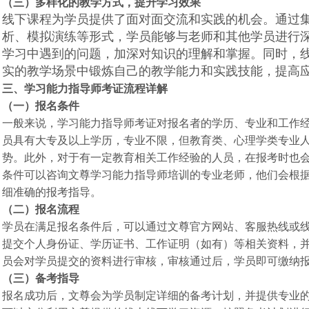
（三）多样化的教学方式，提升学习效果
线下课程为学员提供了面对面交流和实践的机会。通过
析、模拟演练等形式，学员能够与老师和其他学员进行
学习中遇到的问题，加深对知识的理解和掌握。同时，
实的教学场景中锻炼自己的教学能力和实践技能，提高
三、学习能力指导师考证流程详解
（一）报名条件
一般来说，学习能力指导师考证对报名者的学历、专业和工作
员具有大专及以上学历，专业不限，但教育类、心理学类专业
势。此外，对于有一定教育相关工作经验的人员，在报考时也
条件可以咨询文尊学习能力指导师培训的专业老师，他们会根
细准确的报考指导。
（二）报名流程
学员在满足报名条件后，可以通过文尊官方网站、客服热线或
提交个人身份证、学历证书、工作证明（如有）等相关资料，
员会对学员提交的资料进行审核，审核通过后，学员即可缴纳
（三）备考指导
报名成功后，文尊会为学员制定详细的备考计划，并提供专业