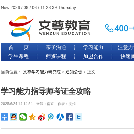
Now 2026 / 08 / 06 / 11:23:40 Thursday
首 页
亲子沟通
学习能力
注意力
┊
┊
┊
学生课程
师资课程
加盟合作
快速
┊
┊
┊
当前位置：
文尊学习能力研究院
>
通知公告
> 正文
学习能力指导师考证全攻略
2025/6/24 14:14:54 来源：南京 作者：沈娟