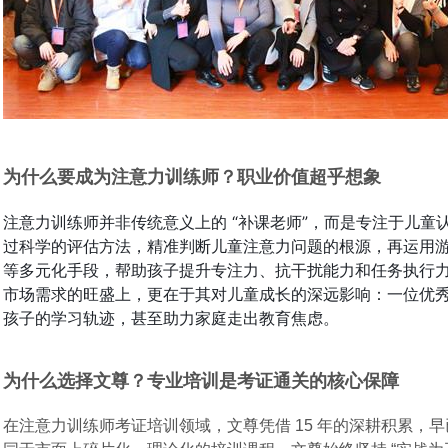
为什么要成为注意力训练师？职业价值超乎想象
注意力训练师并非传统意义上的 “补课老师”，而是专注于儿童
过科学的评估方法，精准判断儿童注意力问题的根源，再运用
等多元化手段，帮助孩子提升专注力、抗干扰能力和任务执行
市场需求的旺盛上，更在于其对儿童成长的深远影响：一位优
孩子的学习轨迹，甚至助力家庭走出教育焦虑。
为什么选择文尊？专业培训是考证通关的核心保障
在注意力训练师考证培训领域，文尊凭借 15 年的深耕积累，早