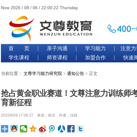
Now 2026 / 08 / 06 / 22:00:22 Thursday
首 页
亲子沟通
学习能力
注意力
┊
┊
┊
学生课程
师资课程
加盟合作
快速
┊
┊
┊
当前位置：
文尊学习能力研究院
>
通知公告
> 正文
抢占黄金职业赛道！文尊注意力训练师
育新征程
2025/8/28 17:06:27 来源：南京 作者：沈娟