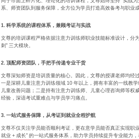
同于市面上碎片化、理论化的培训课程，文尊始终坚持 “实战为
系、师资团队到服务保障，全方位为学员打造高效备考与职业
1. 科学系统的课程体系，兼顾考证与实战
文尊的培训课程严格依据注意力训练师职业技能标准设计，分为 “理
刺” 三大模块。
2. 顶配师资团队，手把手传递专业干货
文尊深知师资是培训质量的核心。因此，文尊的授课老师均经过严
一是深耕儿童注意力训练领域 10 年以上，拥有丰富的一线教
儿童改善问题；
二是持有注意力训练师、儿童心理咨询师等权威
经验，深谙考试重难点与学员学习痛点。
3. 一站式服务保障，从考证到就业全程护航
文尊不仅关注学员能否顺利考证，更在意学员能否真正实现职业落
就业 + 成长” 的一站式服务体系，
助力学员持续提升专业能力，