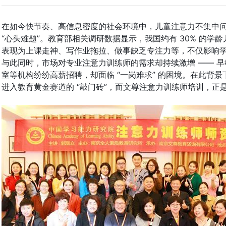
在如今快节奏、高信息密度的社会环境中，儿童注意力不集中
“心头难题”。教育部相关调研数据显示，我国约有 30% 的学
表现为上课走神、写作业拖拉、做事缺乏专注力等，不仅影响
与此同时，市场对专业注意力训练师的需求却持续激增 —— 
室等机构纷纷高薪招聘，却面临 “一岗难求” 的困境。在此背
进入教育黄金赛道的 “敲门砖”，而文尊注意力训练师培训，正