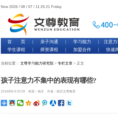
Now 2026 / 08 / 07 / 11:25:22 Friday
首 页
亲子沟通
学习能力
注意力
┊
┊
┊
学生课程
师资课程
加盟合作
快速
┊
┊
┊
当前位置：
文尊学习能力研究院
>
专栏文章
> 正文
孩子注意力不集中的表现有哪些?
2018/6/6 9:35:59 来源：南京 作者：南京文尊教育