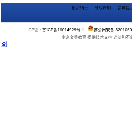
招贤纳士
┊
维权声明
┊
参训提
ICP证：
苏ICP备16014929号-1
|
苏公网安备 3201060
南京文尊教育 提供技术支持 违法和不良信息举报中心 