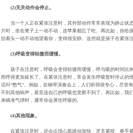
(2)无关动作会停止。
当一个人正在紧张注意时，其外部动作常常表现为静止状态
片时，坐在凳子上一动不动，连苹果都忘了吃。再比如，你给
抬着头一动不动地望着你，变得很安静。这些就是孩子在紧张
(3)呼吸变得轻微而缓慢。
孩子在注意时，呼吸会变得轻微而缓慢，呼与吸的时间比例
而呼得更加延长了。在紧张注意时，常会发生呼吸暂时停止的情
话叫“憋气”。例如，在钢琴演奏会上，人们听得很专心，尽管
不到其他响声，甚至连自己的呼吸也觉察不到了。再比如，我
来瞄准气球时，通常你会屏住呼吸的.
(4)其他现象。
在紧张注意时，还会出现心脏跳动加快、牙关紧咬、拳手紧