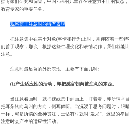
据专家们研究和调查，中国75%的儿童存在注意力不佳的状态
教育专家的重要任务。
观察孩子注意时的特有表现
把注意集中在某个对象(事情和行为)上时，常伴随着一些特
们善于观察，那么，根据这些生理变化和表情动作，我们就能
注意。
注意时最显著的外部表现，主要有下面几种:
(1)产生适应性的活动，即把感官朝向被注意的东西。
当注意看画时，就把视线集中到画上，盯着看，即所谓举
把耳朵转向鸟叫的方向，侧耳倾听。当沉浸于思考问题时，眼睛
一样，就是所谓的全神贯注，土话有时就叫“发呆”。这里的举
注意时会产生的适应性活动。