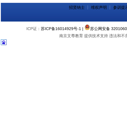
招贤纳士
┊
维权声明
┊
参训提
ICP证：
苏ICP备16014929号-1
|
苏公网安备 3201060
南京文尊教育 提供技术支持 违法和不良信息举报中心 