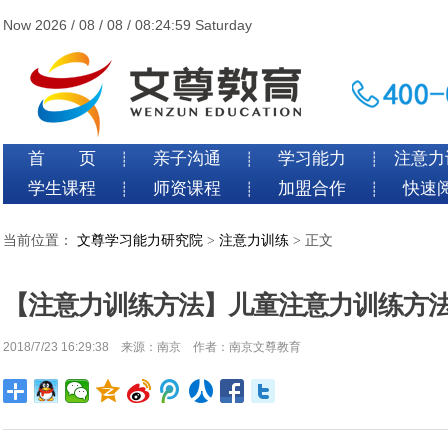
Now 2026 / 08 / 08 / 08:25:00 Saturday
首 页
亲子沟通
学习能力
注意力
┊
┊
┊
学生课程
师资课程
加盟合作
快速
┊
┊
┊
当前位置：
文尊学习能力研究院
>
注意力训练
> 正文
【注意力训练方法】儿童注意力训练方
2018/7/23 16:29:38 来源：南京 作者：南京文尊教育