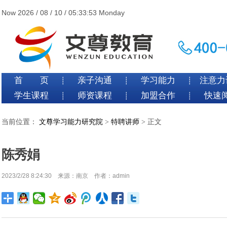
Now 2026 / 08 / 10 / 05:33:54 Monday
首 页
亲子沟通
学习能力
注意力
┊
┊
┊
学生课程
师资课程
加盟合作
快速
┊
┊
┊
当前位置：
文尊学习能力研究院
>
特聘讲师
> 正文
陈秀娟
2023/2/28 8:24:30 来源：南京 作者：admin