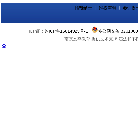
招贤纳士
┊
维权声明
┊
参训提
ICP证：
苏ICP备16014929号-1
|
苏公网安备 3201060
南京文尊教育 提供技术支持 违法和不良信息举报中心 