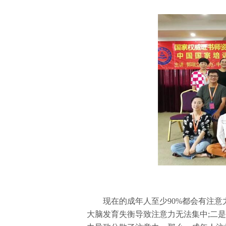
现在的成年人至少90%都会有注意力
大脑发育失衡导致注意力无法集中;二