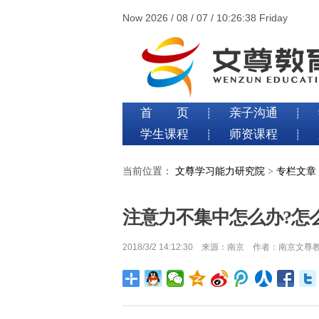
Now 2026 / 08 / 07 / 10:26:39 Friday
首 页
亲子沟通
┊
┊
学生课程
师资课程
┊
┊
当前位置：
文尊学习能力研究院
>
专栏文章
注意力不集中怎么办?怎
2018/3/2 14:12:30 来源：南京 作者：南京文尊