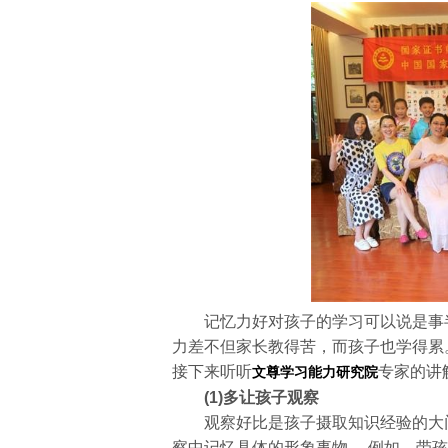
记忆力好对孩子的学习可以说是事半
力差不但家长教得苦，而孩子也学得累
接下来听听
专家的讲
文尊学习能力研究院
(1)多让孩子观察
观察好比是孩子摄取知识经验的大门
察中记忆具体的形象事物。 例如，带