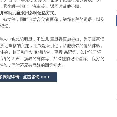
，乘坐哪一路电、汽车等， 返回时请他带路。
并帮助儿童采用多种记忆方式。
短文等，同时可结合实物 图像，解释有关的词语，以及
 记忆。
人中也比较明显，不过儿 童显得更加突出。为了提高记
对所记事物的兴趣，用兴趣吸引他，给他较强的情绪体验。
子体会。孩子动手动脑相结合，更容 易记忆。如让孩子识
听猫的 叫声，摸猫的身体等，加深他的记忆理解。 良好的
持久，同时还应有良好的回忆能力。
更多课程详情 · 点击咨询 < < <