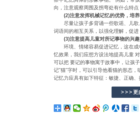
向，注意观察周围及拐弯处有什么特点
(2)注意发挥机械记忆的优势，培养
尽量让孩子多背诵一些歌谣、儿歌、
词语间的相互关系，以强化理解，促进
(3)注意提高儿童对所记事物的兴趣
环境、情绪容易促进记忆，这在成年
忆效果，我们应想方设法地提高儿童 
可以把 要记的事物寓于故事中，让孩
记"猫"字时，可以引导他看猫的形态，
记忆力应具有如下特征：敏捷、正确、
> > > 