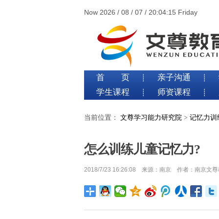
Now 2026 / 08 / 07 / 20:04:15 Friday
首 页
亲子沟通
┊
┊
学生课程
师资课程
┊
┊
当前位置：
文尊学习能力研究院
>
记忆力训
怎么训练儿童记忆力?
2018/7/23 16:26:08 来源：南京 作者：南京文